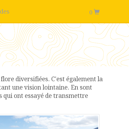
ides
0
lore diversifiées. C'est également la
ant une vision lointaine. En sont
es qui ont essayé de transmettre