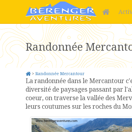
Acti
Randonnée Mercant
>
Randonnée Mercantour
La randonnée dans le Mercantour c'est
diversité de paysages passant par l'a
coeur, on traverse la vallée des Mer
leurs coutumes sur les roches du Mo