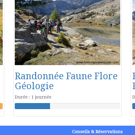
Randonnée Faune Flore
Géologie
Durée : 1 journée
D
Conseils & Réservations