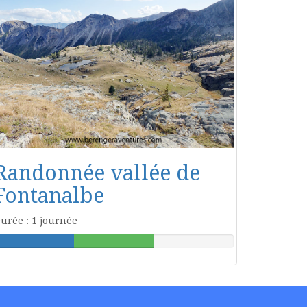
Randonnée vallée de
Fontanalbe
urée : 1 journée