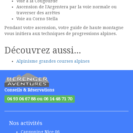
Voie à la Cougourde
Ascension de l'Argentera par la voie normale ou
traverser des arrêtes
Voie au Corno Stella
Pendant votre ascension, votre guide de haute montagne
vous initiera aux techniques de progressions alpines.
Découvrez aussi...
Alpinisme grandes courses alpines
Conseils & Réservations
04 93 04 67 88 ou 06 14 48 71 70
Nos activités
Canyoning Nice 06