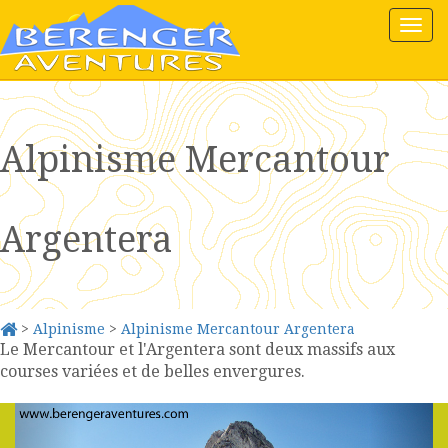
Tog
nav
Alpinisme Mercantour
Argentera
>
Alpinisme
>
Alpinisme Mercantour Argentera
Le Mercantour et l'Argentera sont deux massifs aux
courses variées et de belles envergures.