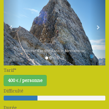
Course d'arrête dans le Mercantour
Tarif*
400 € / personne
Difficulté
Durée