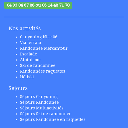
04 93 04 67 88 ou 06 14 48 71 70
Nos activités
Canyoning Nice 06
Via ferrata
Randonnée Mercantour
Escalade
Alpinisme
Ski de randonnée
Randonnées raquettes
Héliski
Sejours
Séjours Canyoning
Séjours Randonnée
Séjours Multiactivités
Séjours Ski de randonnée
Séjours Randonnée en raquettes